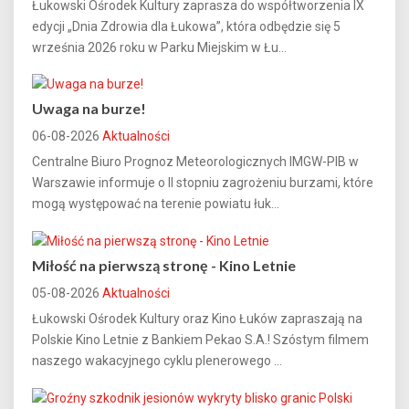
Łukowski Ośrodek Kultury zaprasza do współtworzenia IX
edycji „Dnia Zdrowia dla Łukowa”, która odbędzie się 5
września 2026 roku w Parku Miejskim w Łu...
Uwaga na burze!
06-08-2026
Aktualności
Centralne Biuro Prognoz Meteorologicznych IMGW-PIB w
Warszawie informuje o II stopniu zagrożeniu burzami, które
mogą występować na terenie powiatu łuk...
Miłość na pierwszą stronę - Kino Letnie
05-08-2026
Aktualności
Łukowski Ośrodek Kultury oraz Kino Łuków zapraszają na
Polskie Kino Letnie z Bankiem Pekao S.A.! Szóstym filmem
naszego wakacyjnego cyklu plenerowego ...