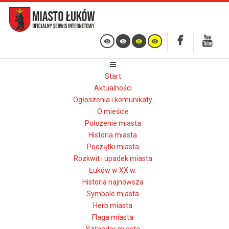
Start
Aktualności
Ogłoszenia i komunikaty
O mieście
Położenie miasta
Historia miasta
Początki miasta
Rozkwit i upadek miasta
Łuków w XX w.
Historia najnowsza
Symbole miasta
Herb miasta
Flaga miasta