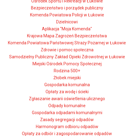
Ośrodek Sportu i Rekreacji w Łukowie
Bezpieczeństwo i porządek publiczny
Komenda Powiatowa Policji w Łukowie
Dzielnicowi
Aplikacja "Moja Komenda"
Krajowa Mapa Zagrożeń Bezpieczeństwa
Komenda Powiatowa Państwowej Straży Pożarnej w Łukowie
Zdrowie i pomoc społeczna
Samodzielny Publiczny Zakład Opieki Zdrowotnej w Łukowie
Miejski Ośrodek Pomocy Społecznej
Rodzina 500+
Żłobek miejski
Gospodarka komunalna
Opłaty za wodę i ścieki
Zgłaszanie awarii oświetlenia ulicznego
Odpady komunalne
Gospodarka odpadami komunalnymi
Zasady segregacji odpadów
Harmonogram odbioru odpadów
Opłaty za odbiór i zagospodarowanie odpadów