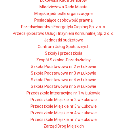
Łukowska Rada Seniorów
Młodzieżowa Rada Miasta
Miejskie jednostki organizacyjne
Posiadające osobowość prawną
Przedsiębiorstwo Energetyki Cieplnej Sp. z o. o.
Przedsiębiorstwo Usług i Inżynierii Komunalnej Sp. z o. o.
Jednostki budżetowe
Centrum Usług Społecznych
Szkoły i przedszkola
Zespół Szkolno-Przedszkolny
Szkoła Podstawowa nr 2 w Łukowie
Szkoła Podstawowa nr 3 w Łukowie
Szkoła Podstawowa nr 4 w Łukowie
Szkoła Podstawowa nr 5 w Łukowie
Przedszkole Integracyjne nr 1 w Łukowie
Przedszkole Miejskie nr 2 w Łukowie
Przedszkole Miejskie nr 3 w Łukowie
Przedszkole Miejskie nr 4 w Łukowie
Przedszkole Miejskie nr 7 w Łukowie
Zarząd Dróg Miejskich