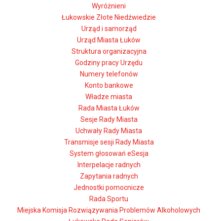
Wyróżnieni
Łukowskie Złote Niedźwiedzie
Urząd i samorząd
Urząd Miasta Łuków
Struktura organizacyjna
Godziny pracy Urzędu
Numery telefonów
Konto bankowe
Władze miasta
Rada Miasta Łuków
Sesje Rady Miasta
Uchwały Rady Miasta
Transmisje sesji Rady Miasta
System głosowań eSesja
Interpelacje radnych
Zapytania radnych
Jednostki pomocnicze
Rada Sportu
Miejska Komisja Rozwiązywania Problemów Alkoholowych