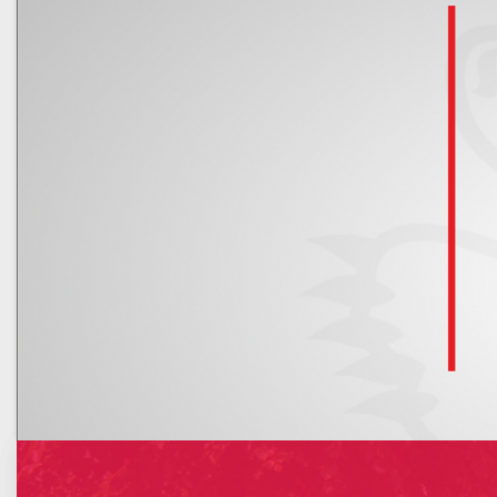
Kalendarz
Nowe rachunki bankowe