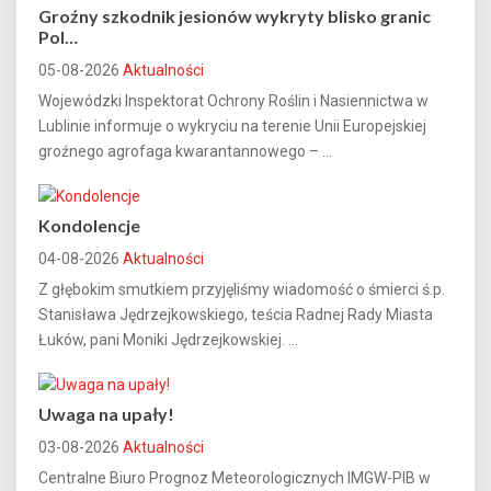
Groźny szkodnik jesionów wykryty blisko granic
Pol…
05-08-2026
Aktualności
Wojewódzki Inspektorat Ochrony Roślin i Nasiennictwa w
Lublinie informuje o wykryciu na terenie Unii Europejskiej
groźnego agrofaga kwarantannowego – ...
Kondolencje
04-08-2026
Aktualności
Z głębokim smutkiem przyjęliśmy wiadomość o śmierci ś.p.
Stanisława Jędrzejkowskiego, teścia Radnej Rady Miasta
Łuków, pani Moniki Jędrzejkowskiej. ...
Uwaga na upały!
03-08-2026
Aktualności
Centralne Biuro Prognoz Meteorologicznych IMGW-PIB w