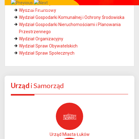
Wydział Edukacji
Całe miasto w Twoim smartfonie!
Wydział Finansowy
Wydział Gospodarki Komunalnej i Ochrony Środowiska
Wydział Gospodarki Nieruchomościami i Planowania
Przestrzennego
Wydział Organizacyjny
Wydział Spraw Obywatelskich
Wydział Spraw Społecznych
Urząd
i Samorząd
Urząd Miasta Łuków