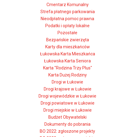
Cmentarz Komunalny
Strefa płatnego parkowania
Nieodpłatna pomoc prawna
Podatki i opłaty lokalne
Pozostałe
Bezpańskie zwierzęta
Karty dla mieszkańców
Łukowska Karta Mieszkańca
Łukowska Karta Seniora
Karta "Rodzina Trzy Plus"
Karta Dużej Rodziny
Drogi w Łukowie
Drogi krajowe w Łukowie
Drogi wojewódzkie w Łukowie
Drogi powiatowe w Łukowie
Drogi miejskie w Łukowie
Budżet Obywatelski
Dokumenty do pobrania
BO 2022: zgłoszone projekty