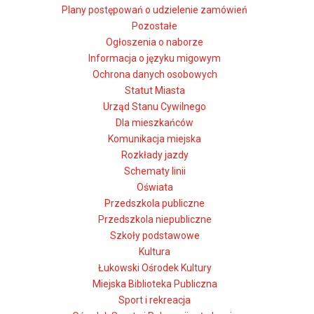
Plany postępowań o udzielenie zamówień
Pozostałe
Ogłoszenia o naborze
Informacja o języku migowym
Ochrona danych osobowych
Statut Miasta
Urząd Stanu Cywilnego
Dla mieszkańców
Komunikacja miejska
Rozkłady jazdy
Schematy linii
Oświata
Przedszkola publiczne
Przedszkola niepubliczne
Szkoły podstawowe
Kultura
Łukowski Ośrodek Kultury
Miejska Biblioteka Publiczna
Sport i rekreacja