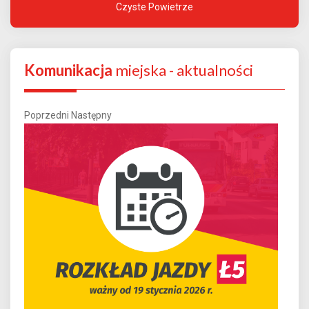
Czyste Powietrze
Komunikacja
miejska - aktualności
Poprzedni
Następny