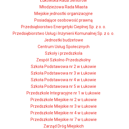
Łukowska Rada Seniorów
Młodzieżowa Rada Miasta
Miejskie jednostki organizacyjne
Posiadające osobowość prawną
Przedsiębiorstwo Energetyki Cieplnej Sp. z o. o.
Przedsiębiorstwo Usług i Inżynierii Komunalnej Sp. z o. o.
Jednostki budżetowe
Centrum Usług Społecznych
Szkoły i przedszkola
Zespół Szkolno-Przedszkolny
Szkoła Podstawowa nr 2 w Łukowie
Szkoła Podstawowa nr 3 w Łukowie
Szkoła Podstawowa nr 4 w Łukowie
Szkoła Podstawowa nr 5 w Łukowie
Przedszkole Integracyjne nr 1 w Łukowie
Przedszkole Miejskie nr 2 w Łukowie
Przedszkole Miejskie nr 3 w Łukowie
Przedszkole Miejskie nr 4 w Łukowie
Przedszkole Miejskie nr 7 w Łukowie
Zarząd Dróg Miejskich