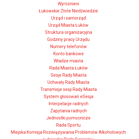
Wyróżnieni
Łukowskie Złote Niedźwiedzie
Urząd i samorząd
Urząd Miasta Łuków
Struktura organizacyjna
Godziny pracy Urzędu
Numery telefonów
Konto bankowe
Władze miasta
Rada Miasta Łuków
Sesje Rady Miasta
Uchwały Rady Miasta
Transmisje sesji Rady Miasta
System głosowań eSesja
Interpelacje radnych
Zapytania radnych
Jednostki pomocnicze
Rada Sportu
Miejska Komisja Rozwiązywania Problemów Alkoholowych