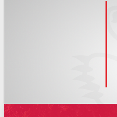
Kalendarz
Nowe rachunki bankowe