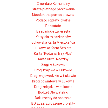
Cmentarz Komunalny
Strefa płatnego parkowania
Nieodpłatna pomoc prawna
Podatki i opłaty lokalne
Pozostałe
Bezpańskie zwierzęta
Karty dla mieszkańców
Łukowska Karta Mieszkańca
Łukowska Karta Seniora
Karta "Rodzina Trzy Plus"
Karta Dużej Rodziny
Drogi w Łukowie
Drogi krajowe w Łukowie
Drogi wojewódzkie w Łukowie
Drogi powiatowe w Łukowie
Drogi miejskie w Łukowie
Budżet Obywatelski
Dokumenty do pobrania
BO 2022: zgłoszone projekty