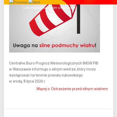
Całe miasto w Twoim smartfonie!
Centralne Biuro Prognoz Meteorologicznych IMGW PIB
w Warszawie informuje o silnym wietrze, który może
występować na terenie powiatu łukowskiego
w środę, 8 lipca 2026 r.
Więcej o: Ostrzeżenie przed silnym wiatrem