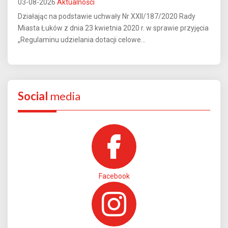
03-08-2026
Aktualności
Działając na podstawie uchwały Nr XXII/187/2020 Rady
Miasta Łuków z dnia 23 kwietnia 2020 r. w sprawie przyjęcia
„Regulaminu udzielania dotacji celowe...
Social
media
Facebook