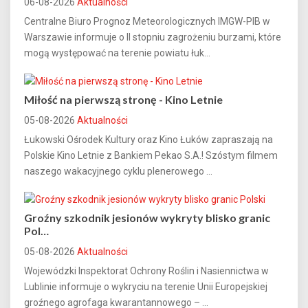
06-08-2026
Aktualności
Centralne Biuro Prognoz Meteorologicznych IMGW-PIB w
Warszawie informuje o II stopniu zagrożeniu burzami, które
mogą występować na terenie powiatu łuk...
Miłość na pierwszą stronę - Kino Letnie
05-08-2026
Aktualności
Łukowski Ośrodek Kultury oraz Kino Łuków zapraszają na
Polskie Kino Letnie z Bankiem Pekao S.A.! Szóstym filmem
naszego wakacyjnego cyklu plenerowego ...
Groźny szkodnik jesionów wykryty blisko granic
Pol…
05-08-2026
Aktualności
Wojewódzki Inspektorat Ochrony Roślin i Nasiennictwa w
Lublinie informuje o wykryciu na terenie Unii Europejskiej
groźnego agrofaga kwarantannowego – ...