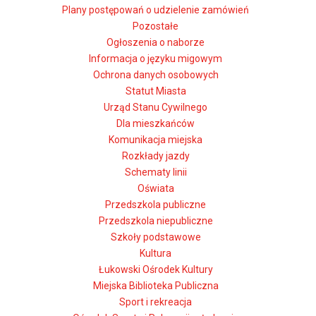
Plany postępowań o udzielenie zamówień
Pozostałe
Ogłoszenia o naborze
Informacja o języku migowym
Ochrona danych osobowych
Statut Miasta
Urząd Stanu Cywilnego
Dla mieszkańców
Komunikacja miejska
Rozkłady jazdy
Schematy linii
Oświata
Przedszkola publiczne
Przedszkola niepubliczne
Szkoły podstawowe
Kultura
Łukowski Ośrodek Kultury
Miejska Biblioteka Publiczna
Sport i rekreacja