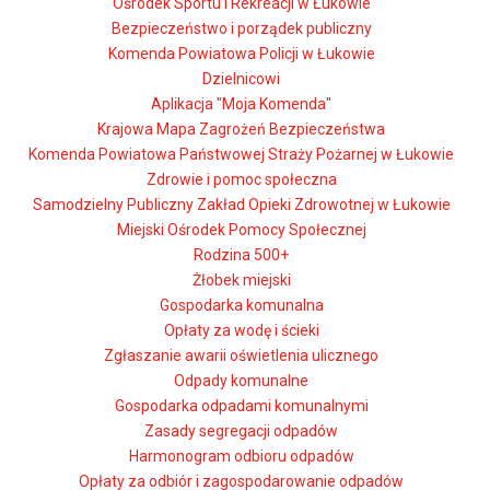
Ośrodek Sportu i Rekreacji w Łukowie
Bezpieczeństwo i porządek publiczny
Komenda Powiatowa Policji w Łukowie
Dzielnicowi
Aplikacja "Moja Komenda"
Krajowa Mapa Zagrożeń Bezpieczeństwa
Komenda Powiatowa Państwowej Straży Pożarnej w Łukowie
Zdrowie i pomoc społeczna
Samodzielny Publiczny Zakład Opieki Zdrowotnej w Łukowie
Miejski Ośrodek Pomocy Społecznej
Rodzina 500+
Żłobek miejski
Gospodarka komunalna
Opłaty za wodę i ścieki
Zgłaszanie awarii oświetlenia ulicznego
Odpady komunalne
Gospodarka odpadami komunalnymi
Zasady segregacji odpadów
Harmonogram odbioru odpadów
Opłaty za odbiór i zagospodarowanie odpadów