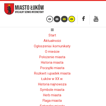
Start
Aktualności
Ogłoszenia i komunikaty
O mieście
Położenie miasta
Historia miasta
Początki miasta
Rozkwit i upadek miasta
Łuków w XX w.
Historia najnowsza
Symbole miasta
Herb miasta
Flaga miasta