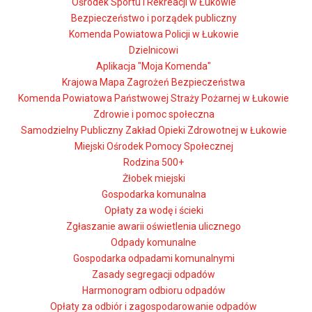
Ośrodek Sportu i Rekreacji w Łukowie
Bezpieczeństwo i porządek publiczny
Komenda Powiatowa Policji w Łukowie
Dzielnicowi
Aplikacja "Moja Komenda"
Krajowa Mapa Zagrożeń Bezpieczeństwa
Komenda Powiatowa Państwowej Straży Pożarnej w Łukowie
Zdrowie i pomoc społeczna
Samodzielny Publiczny Zakład Opieki Zdrowotnej w Łukowie
Miejski Ośrodek Pomocy Społecznej
Rodzina 500+
Żłobek miejski
Gospodarka komunalna
Opłaty za wodę i ścieki
Zgłaszanie awarii oświetlenia ulicznego
Odpady komunalne
Gospodarka odpadami komunalnymi
Zasady segregacji odpadów
Harmonogram odbioru odpadów
Opłaty za odbiór i zagospodarowanie odpadów