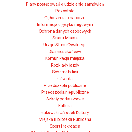
Plany postępowań o udzielenie zamówień
Pozostałe
Ogłoszenia o naborze
Informacja o języku migowym
Ochrona danych osobowych
Statut Miasta
Urząd Stanu Cywilnego
Dla mieszkańców
Komunikacja miejska
Rozkłady jazdy
Schematy linii
Oświata
Przedszkola publiczne
Przedszkola niepubliczne
Szkoły podstawowe
Kultura
Łukowski Ośrodek Kultury
Miejska Biblioteka Publiczna
Sport i rekreacja