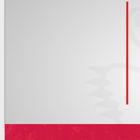
Kalendarz
Nowe rachunki bankowe