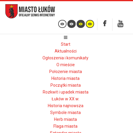
Start
Aktualności
Ogłoszenia i komunikaty
O mieście
Położenie miasta
Historia miasta
Początki miasta
Rozkwit i upadek miasta
Łuków w XX w.
Historia najnowsza
Symbole miasta
Herb miasta
Flaga miasta