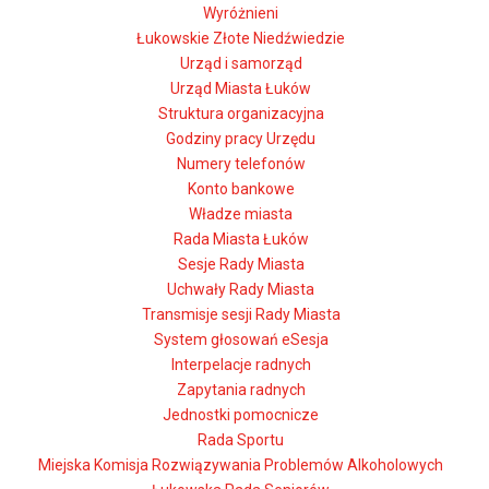
Wyróżnieni
Łukowskie Złote Niedźwiedzie
Urząd i samorząd
Urząd Miasta Łuków
Struktura organizacyjna
Godziny pracy Urzędu
Numery telefonów
Konto bankowe
Władze miasta
Rada Miasta Łuków
Sesje Rady Miasta
Uchwały Rady Miasta
Transmisje sesji Rady Miasta
System głosowań eSesja
Interpelacje radnych
Zapytania radnych
Jednostki pomocnicze
Rada Sportu
Miejska Komisja Rozwiązywania Problemów Alkoholowych