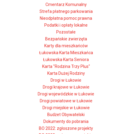
Cmentarz Komunalny
Strefa płatnego parkowania
Nieodpłatna pomoc prawna
Podatki i opłaty lokalne
Pozostałe
Bezpańskie zwierzęta
Karty dla mieszkańców
Łukowska Karta Mieszkańca
Łukowska Karta Seniora
Karta "Rodzina Trzy Plus"
Karta Dużej Rodziny
Drogi w Łukowie
Drogi krajowe w Łukowie
Drogi wojewódzkie w Łukowie
Drogi powiatowe w Łukowie
Drogi miejskie w Łukowie
Budżet Obywatelski
Dokumenty do pobrania
BO 2022: zgłoszone projekty