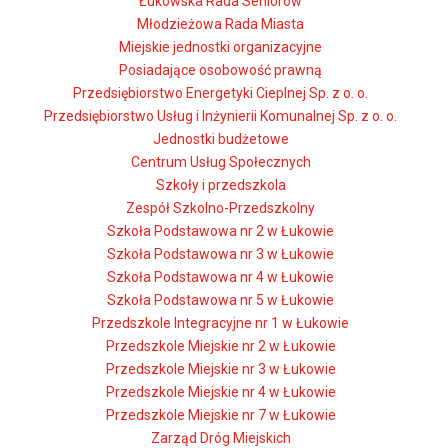
Łukowska Rada Seniorów
Młodzieżowa Rada Miasta
Miejskie jednostki organizacyjne
Posiadające osobowość prawną
Przedsiębiorstwo Energetyki Cieplnej Sp. z o. o.
Przedsiębiorstwo Usług i Inżynierii Komunalnej Sp. z o. o.
Jednostki budżetowe
Centrum Usług Społecznych
Szkoły i przedszkola
Zespół Szkolno-Przedszkolny
Szkoła Podstawowa nr 2 w Łukowie
Szkoła Podstawowa nr 3 w Łukowie
Szkoła Podstawowa nr 4 w Łukowie
Szkoła Podstawowa nr 5 w Łukowie
Przedszkole Integracyjne nr 1 w Łukowie
Przedszkole Miejskie nr 2 w Łukowie
Przedszkole Miejskie nr 3 w Łukowie
Przedszkole Miejskie nr 4 w Łukowie
Przedszkole Miejskie nr 7 w Łukowie
Zarząd Dróg Miejskich