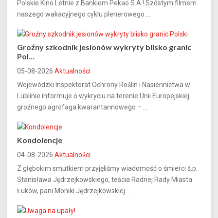
Polskie Kino Letnie z Bankiem Pekao S.A.! Szóstym filmem
naszego wakacyjnego cyklu plenerowego ...
Groźny szkodnik jesionów wykryty blisko granic
Pol…
05-08-2026
Aktualności
Wojewódzki Inspektorat Ochrony Roślin i Nasiennictwa w
Lublinie informuje o wykryciu na terenie Unii Europejskiej
groźnego agrofaga kwarantannowego – ...
Kondolencje
04-08-2026
Aktualności
Z głębokim smutkiem przyjęliśmy wiadomość o śmierci ś.p.
Stanisława Jędrzejkowskiego, teścia Radnej Rady Miasta
Łuków, pani Moniki Jędrzejkowskiej. ...