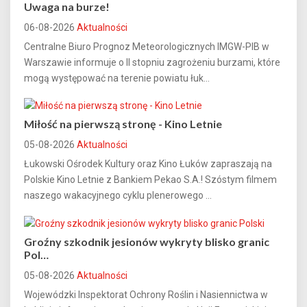
Uwaga na burze!
06-08-2026
Aktualności
Centralne Biuro Prognoz Meteorologicznych IMGW-PIB w
Warszawie informuje o II stopniu zagrożeniu burzami, które
mogą występować na terenie powiatu łuk...
Miłość na pierwszą stronę - Kino Letnie
05-08-2026
Aktualności
Łukowski Ośrodek Kultury oraz Kino Łuków zapraszają na
Polskie Kino Letnie z Bankiem Pekao S.A.! Szóstym filmem
naszego wakacyjnego cyklu plenerowego ...
Groźny szkodnik jesionów wykryty blisko granic
Pol…
05-08-2026
Aktualności
Wojewódzki Inspektorat Ochrony Roślin i Nasiennictwa w