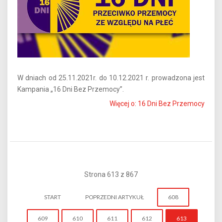
W dniach od 25.11.2021r. do 10.12.2021 r. prowadzona jest
Kampania „16 Dni Bez Przemocy”.
Więcej o: 16 Dni Bez Przemocy
Strona 613 z 867
START
POPRZEDNI ARTYKUŁ
608
609
610
611
612
613