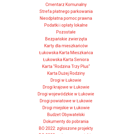
Cmentarz Komunalny
Strefa płatnego parkowania
Nieodpłatna pomoc prawna
Podatki i opłaty lokalne
Pozostałe
Bezpańskie zwierzęta
Karty dla mieszkańców
Łukowska Karta Mieszkańca
Łukowska Karta Seniora
Karta "Rodzina Trzy Plus"
Karta Dużej Rodziny
Drogi w Łukowie
Drogi krajowe w Łukowie
Drogi wojewódzkie w Łukowie
Drogi powiatowe w Łukowie
Drogi miejskie w Łukowie
Budżet Obywatelski
Dokumenty do pobrania
BO 2022: zgłoszone projekty