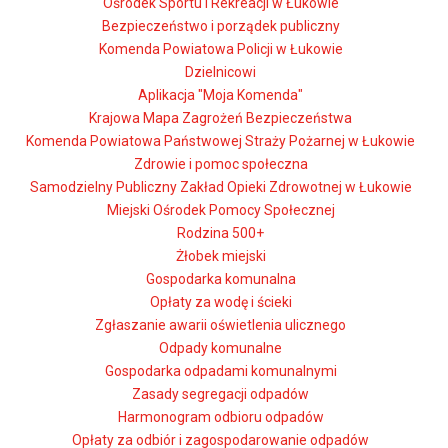
Ośrodek Sportu i Rekreacji w Łukowie
Bezpieczeństwo i porządek publiczny
Komenda Powiatowa Policji w Łukowie
Dzielnicowi
Aplikacja "Moja Komenda"
Krajowa Mapa Zagrożeń Bezpieczeństwa
Komenda Powiatowa Państwowej Straży Pożarnej w Łukowie
Zdrowie i pomoc społeczna
Samodzielny Publiczny Zakład Opieki Zdrowotnej w Łukowie
Miejski Ośrodek Pomocy Społecznej
Rodzina 500+
Żłobek miejski
Gospodarka komunalna
Opłaty za wodę i ścieki
Zgłaszanie awarii oświetlenia ulicznego
Odpady komunalne
Gospodarka odpadami komunalnymi
Zasady segregacji odpadów
Harmonogram odbioru odpadów
Opłaty za odbiór i zagospodarowanie odpadów