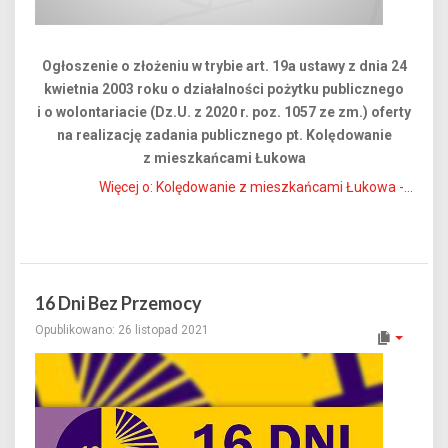
Ogłoszenie o złożeniu w trybie art. 19a ustawy z dnia 24
kwietnia 2003 roku o działalności pożytku publicznego
i o wolontariacie (Dz.U. z 2020 r. poz. 1057 ze zm.) oferty
na realizację zadania publicznego pt. Kolędowanie
z mieszkańcami Łukowa
Więcej o: Kolędowanie z mieszkańcami Łukowa -...
16 Dni Bez Przemocy
Opublikowano: 26 listopad 2021