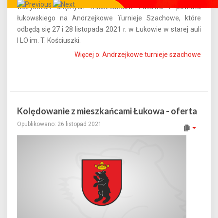
wszystkich chętnych mieszkańców Łukowa i powiatu
Całe miasto w Twoim smartfonie!
łukowskiego na Andrzejkowe Turnieje Szachowe, które
odbędą się 27 i 28 listopada 2021 r. w Łukowie w starej auli
I LO im. T. Kościuszki.
Więcej o: Andrzejkowe turnieje szachowe
Kolędowanie z mieszkańcami Łukowa - oferta
Opublikowano: 26 listopad 2021