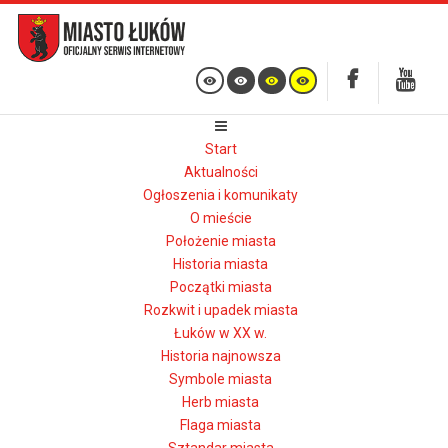
Start
Aktualności
Ogłoszenia i komunikaty
O mieście
Położenie miasta
Historia miasta
Początki miasta
Rozkwit i upadek miasta
Łuków w XX w.
Historia najnowsza
Symbole miasta
Herb miasta
Flaga miasta