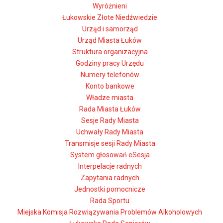
Wyróżnieni
Łukowskie Złote Niedźwiedzie
Urząd i samorząd
Urząd Miasta Łuków
Struktura organizacyjna
Godziny pracy Urzędu
Numery telefonów
Konto bankowe
Władze miasta
Rada Miasta Łuków
Sesje Rady Miasta
Uchwały Rady Miasta
Transmisje sesji Rady Miasta
System głosowań eSesja
Interpelacje radnych
Zapytania radnych
Jednostki pomocnicze
Rada Sportu
Miejska Komisja Rozwiązywania Problemów Alkoholowych