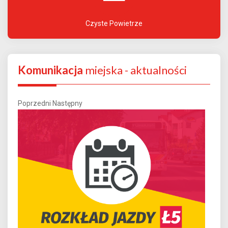
Czyste Powietrze
Komunikacja
miejska - aktualności
Poprzedni
Następny