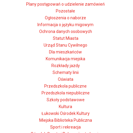
Plany postępowań o udzielenie zamówień
Pozostałe
Ogłoszenia o naborze
Informacja o języku migowym
Ochrona danych osobowych
Statut Miasta
Urząd Stanu Cywilnego
Dla mieszkańców
Komunikacja miejska
Rozkłady jazdy
Schematy linii
Oświata
Przedszkola publiczne
Przedszkola niepubliczne
Szkoły podstawowe
Kultura
Łukowski Ośrodek Kultury
Miejska Biblioteka Publiczna
Sport i rekreacja