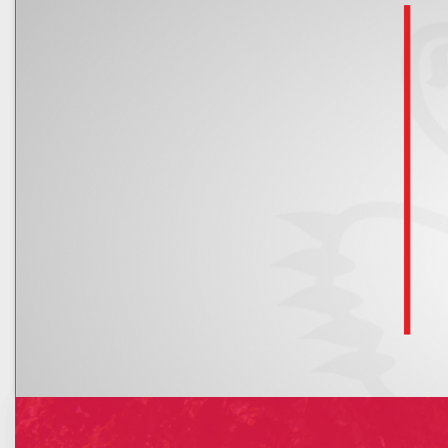
Kalendarz
Nowe rachunki bankowe