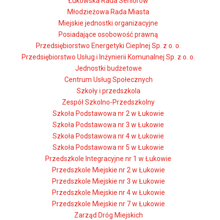
Łukowska Rada Seniorów
Młodzieżowa Rada Miasta
Miejskie jednostki organizacyjne
Posiadające osobowość prawną
Przedsiębiorstwo Energetyki Cieplnej Sp. z o. o.
Przedsiębiorstwo Usług i Inżynierii Komunalnej Sp. z o. o.
Jednostki budżetowe
Centrum Usług Społecznych
Szkoły i przedszkola
Zespół Szkolno-Przedszkolny
Szkoła Podstawowa nr 2 w Łukowie
Szkoła Podstawowa nr 3 w Łukowie
Szkoła Podstawowa nr 4 w Łukowie
Szkoła Podstawowa nr 5 w Łukowie
Przedszkole Integracyjne nr 1 w Łukowie
Przedszkole Miejskie nr 2 w Łukowie
Przedszkole Miejskie nr 3 w Łukowie
Przedszkole Miejskie nr 4 w Łukowie
Przedszkole Miejskie nr 7 w Łukowie
Zarząd Dróg Miejskich