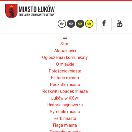
Start
Aktualności
Ogłoszenia i komunikaty
O mieście
Położenie miasta
Historia miasta
Początki miasta
Rozkwit i upadek miasta
Łuków w XX w.
Historia najnowsza
Symbole miasta
Herb miasta
Flaga miasta