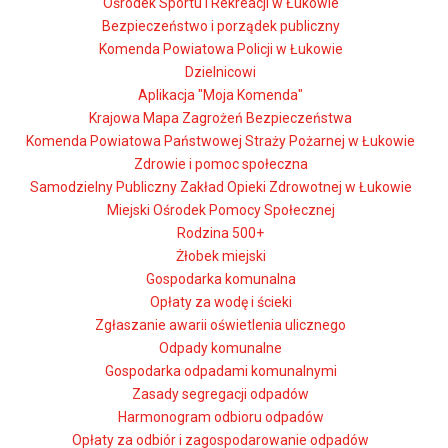
Ośrodek Sportu i Rekreacji w Łukowie
Bezpieczeństwo i porządek publiczny
Komenda Powiatowa Policji w Łukowie
Dzielnicowi
Aplikacja "Moja Komenda"
Krajowa Mapa Zagrożeń Bezpieczeństwa
Komenda Powiatowa Państwowej Straży Pożarnej w Łukowie
Zdrowie i pomoc społeczna
Samodzielny Publiczny Zakład Opieki Zdrowotnej w Łukowie
Miejski Ośrodek Pomocy Społecznej
Rodzina 500+
Żłobek miejski
Gospodarka komunalna
Opłaty za wodę i ścieki
Zgłaszanie awarii oświetlenia ulicznego
Odpady komunalne
Gospodarka odpadami komunalnymi
Zasady segregacji odpadów
Harmonogram odbioru odpadów
Opłaty za odbiór i zagospodarowanie odpadów