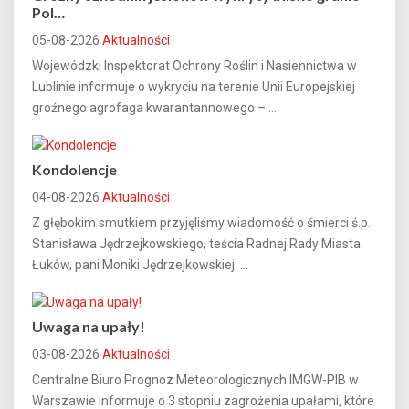
Pol…
05-08-2026
Aktualności
Wojewódzki Inspektorat Ochrony Roślin i Nasiennictwa w
Lublinie informuje o wykryciu na terenie Unii Europejskiej
groźnego agrofaga kwarantannowego – ...
Kondolencje
04-08-2026
Aktualności
Z głębokim smutkiem przyjęliśmy wiadomość o śmierci ś.p.
Stanisława Jędrzejkowskiego, teścia Radnej Rady Miasta
Łuków, pani Moniki Jędrzejkowskiej. ...
Uwaga na upały!
03-08-2026
Aktualności
Centralne Biuro Prognoz Meteorologicznych IMGW-PIB w
Warszawie informuje o 3 stopniu zagrożenia upałami, które