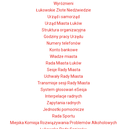
Wyróżnieni
Łukowskie Złote Niedźwiedzie
Urząd i samorząd
Urząd Miasta Łuków
Struktura organizacyjna
Godziny pracy Urzędu
Numery telefonów
Konto bankowe
Władze miasta
Rada Miasta Łuków
Sesje Rady Miasta
Uchwały Rady Miasta
Transmisje sesji Rady Miasta
System głosowań eSesja
Interpelacje radnych
Zapytania radnych
Jednostki pomocnicze
Rada Sportu
Miejska Komisja Rozwiązywania Problemów Alkoholowych