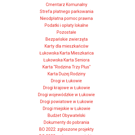
Cmentarz Komunalny
Strefa płatnego parkowania
Nieodpłatna pomoc prawna
Podatki i opłaty lokalne
Pozostałe
Bezpańskie zwierzęta
Karty dla mieszkańców
Łukowska Karta Mieszkańca
Łukowska Karta Seniora
Karta "Rodzina Trzy Plus"
Karta Dużej Rodziny
Drogi w Łukowie
Drogi krajowe w Łukowie
Drogi wojewódzkie w Łukowie
Drogi powiatowe w Łukowie
Drogi miejskie w Łukowie
Budżet Obywatelski
Dokumenty do pobrania
BO 2022: zgłoszone projekty