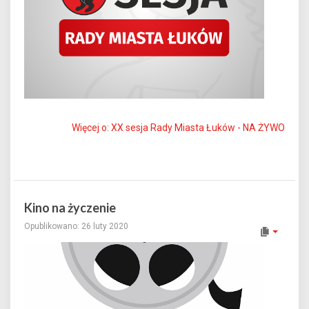
Więcej o: XX sesja Rady Miasta Łuków - NA ŻYWO
Kino na życzenie
Opublikowano: 26 luty 2020