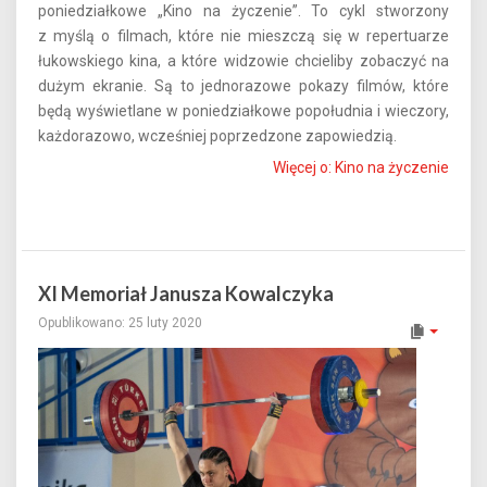
poniedziałkowe „Kino na życzenie”. To cykl stworzony
z myślą o filmach, które nie mieszczą się w repertuarze
łukowskiego kina, a które widzowie chcieliby zobaczyć na
dużym ekranie. Są to jednorazowe pokazy filmów, które
będą wyświetlane w poniedziałkowe popołudnia i wieczory,
każdorazowo, wcześniej poprzedzone zapowiedzią.
Więcej o: Kino na życzenie
XI Memoriał Janusza Kowalczyka
Opublikowano: 25 luty 2020