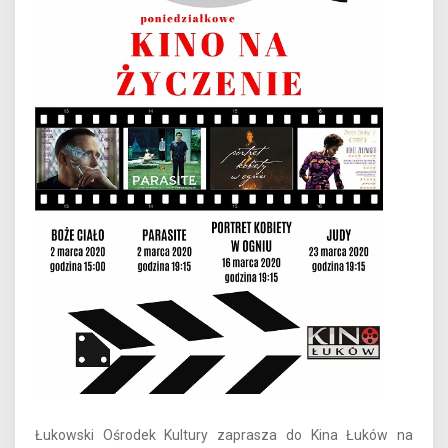
Łukowski Ośrodek Kultury zaprasza do Kina Łuków na