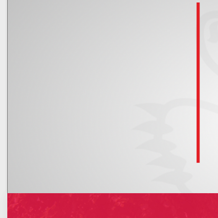
Kalendarz
Nowe rachunki bankowe