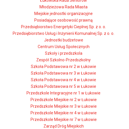
Łukowska Rada Seniorów
Młodzieżowa Rada Miasta
Miejskie jednostki organizacyjne
Posiadające osobowość prawną
Przedsiębiorstwo Energetyki Cieplnej Sp. z o. o.
Przedsiębiorstwo Usług i Inżynierii Komunalnej Sp. z o. o.
Jednostki budżetowe
Centrum Usług Społecznych
Szkoły i przedszkola
Zespół Szkolno-Przedszkolny
Szkoła Podstawowa nr 2 w Łukowie
Szkoła Podstawowa nr 3 w Łukowie
Szkoła Podstawowa nr 4 w Łukowie
Szkoła Podstawowa nr 5 w Łukowie
Przedszkole Integracyjne nr 1 w Łukowie
Przedszkole Miejskie nr 2 w Łukowie
Przedszkole Miejskie nr 3 w Łukowie
Przedszkole Miejskie nr 4 w Łukowie
Przedszkole Miejskie nr 7 w Łukowie
Zarząd Dróg Miejskich