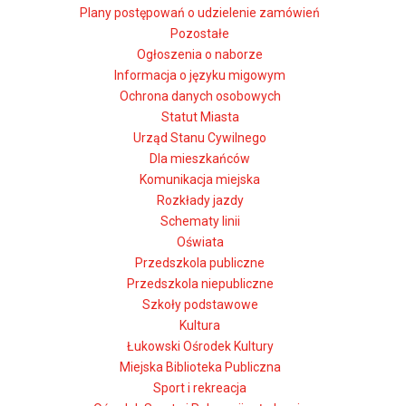
Plany postępowań o udzielenie zamówień
Pozostałe
Ogłoszenia o naborze
Informacja o języku migowym
Ochrona danych osobowych
Statut Miasta
Urząd Stanu Cywilnego
Dla mieszkańców
Komunikacja miejska
Rozkłady jazdy
Schematy linii
Oświata
Przedszkola publiczne
Przedszkola niepubliczne
Szkoły podstawowe
Kultura
Łukowski Ośrodek Kultury
Miejska Biblioteka Publiczna
Sport i rekreacja