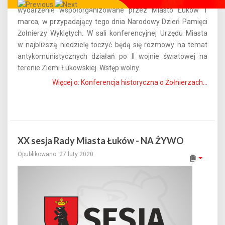
wydarzenie współorganizowane przez Miasto Łuków 1
Całe miasto w Twoim smartfonie!
marca, w przypadający tego dnia Narodowy Dzień Pamięci
Żołnierzy Wyklętych. W sali konferencyjnej Urzędu Miasta
w najbliższą niedzielę toczyć będą się rozmowy na temat
antykomunistycznych działań po II wojnie światowej na
terenie Ziemi Łukowskiej. Wstęp wolny.
Więcej o: Konferencja historyczna o Żołnierzach...
XX sesja Rady Miasta Łuków - NA ŻYWO
Opublikowano: 27 luty 2020