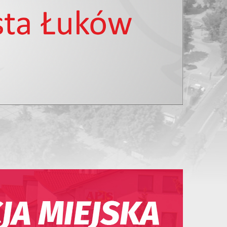
13
14
15
16
17
18
19
20
21
22
23
24
25
26
27
28
29
30
31