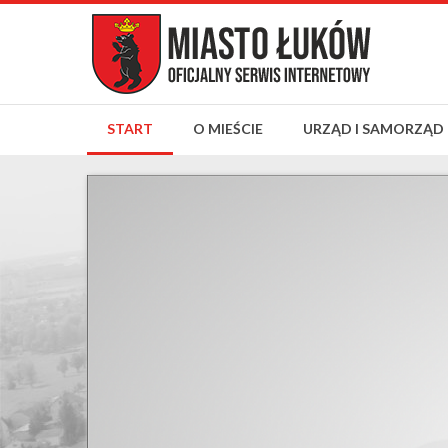
START
O MIEŚCIE
URZĄD I SAMORZĄD