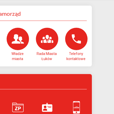
Samorząd
Władze
Rada Miasta
Telefony
miasta
Łuków
kontaktowe