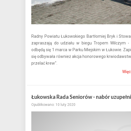
Radny Powiatu Łukowskiego Bartłomiej Bryk i Stowar
zapraszają do udziału w biegu Tropem Wilczym - 
odbędą się 1 marca w Parku Miejskim w Łukowie. Zapi
się odbywała również akcja honorowego krwiodawstwa
przelać krew".
Więc
Łukowska Rada Seniorów - nabór uzupełni
Opublikowano: 10 luty 2020