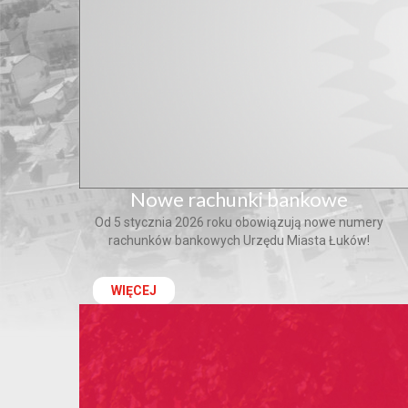
Nowe rachunki bankowe
Od 5 stycznia 2026 roku obowiązują nowe numery
rachunków bankowych Urzędu Miasta Łuków!
WIĘCEJ