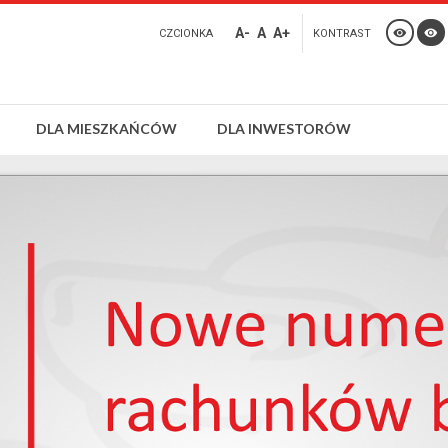
A-
A
A+
CZCIONKA
KONTRAST
DLA MIESZKAŃCÓW
DLA INWESTORÓW