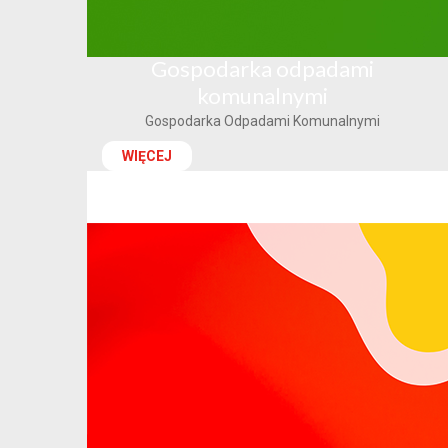
Gospodarka odpadami
komunalnymi
Gospodarka Odpadami Komunalnymi
WIĘCEJ