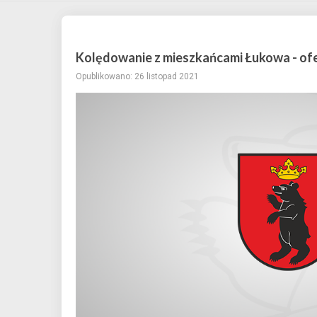
Kolędowanie z mieszkańcami Łukowa - of
Opublikowano: 26 listopad 2021