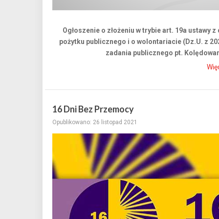
Ogłoszenie o złożeniu w trybie art. 19a ustawy z
pożytku publicznego i o wolontariacie (Dz.U. z 202
zadania publicznego pt. Kolędowa
Wię
16 Dni Bez Przemocy
Opublikowano: 26 listopad 2021