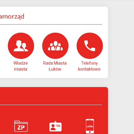
Samorząd
Władze
Rada Miasta
Telefony
miasta
Łuków
kontaktowe