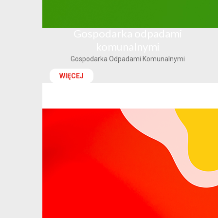
Gospodarka odpadami
komunalnymi
Gospodarka Odpadami Komunalnymi
WIĘCEJ