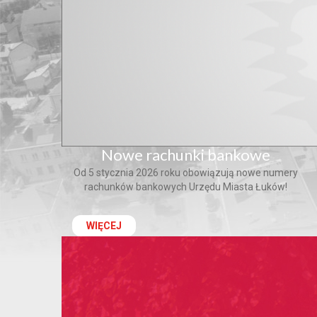
Nowe rachunki bankowe
Od 5 stycznia 2026 roku obowiązują nowe numery
rachunków bankowych Urzędu Miasta Łuków!
WIĘCEJ