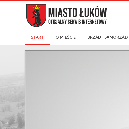
START
O MIEŚCIE
URZĄD I SAMORZĄD