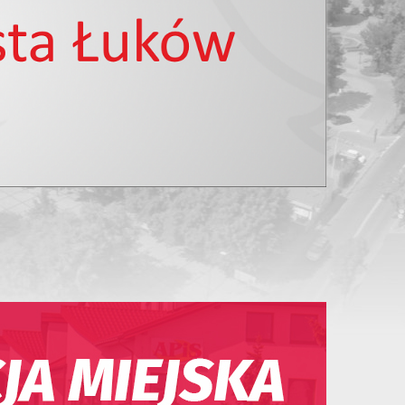
12
13
14
15
16
17
18
19
20
21
22
23
24
25
26
27
28
29
30