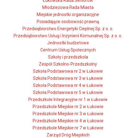
Łukowska Rada Seniorów
Młodzieżowa Rada Miasta
Miejskie jednostki organizacyjne
Posiadające osobowość prawną
Przedsiębiorstwo Energetyki Cieplnej Sp. z o. o.
Przedsiębiorstwo Usług i Inżynierii Komunalnej Sp. z o. o.
Jednostki budżetowe
Centrum Usług Społecznych
Szkoły i przedszkola
Zespół Szkolno-Przedszkolny
Szkoła Podstawowa nr 2 w Łukowie
Szkoła Podstawowa nr 3 w Łukowie
Szkoła Podstawowa nr 4 w Łukowie
Szkoła Podstawowa nr 5 w Łukowie
Przedszkole Integracyjne nr 1 w Łukowie
Przedszkole Miejskie nr 2 w Łukowie
Przedszkole Miejskie nr 3 w Łukowie
Przedszkole Miejskie nr 4 w Łukowie
Przedszkole Miejskie nr 7 w Łukowie
Zarząd Dróg Miejskich