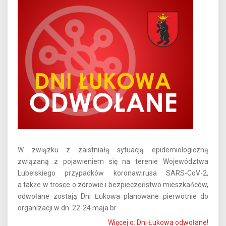
W związku z zaistniałą sytuacją epidemiologiczną
związaną z pojawieniem się na terenie Województwa
Lubelskiego przypadków koronawirusa SARS-CoV-2,
a także w trosce o zdrowie i bezpieczeństwo mieszkańców,
odwołane zostają Dni Łukowa planowane pierwotnie do
organizacji w dn. 22-24 maja br.
Więcej o: Dni Łukowa odwołane!