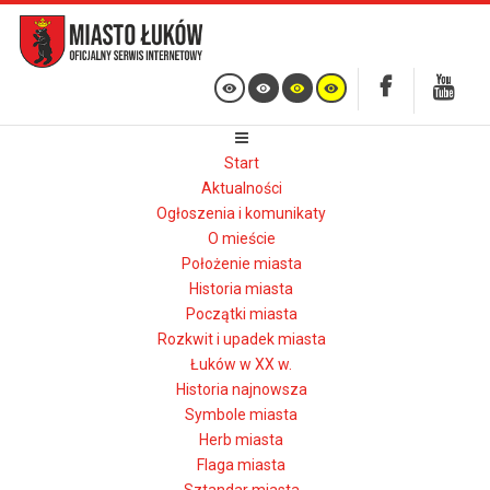
Start
Aktualności
Ogłoszenia i komunikaty
O mieście
Położenie miasta
Historia miasta
Początki miasta
Rozkwit i upadek miasta
Łuków w XX w.
Historia najnowsza
Symbole miasta
Herb miasta
Flaga miasta