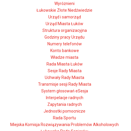
Wyróżnieni
Łukowskie Złote Niedźwiedzie
Urząd i samorząd
Urząd Miasta Łuków
Struktura organizacyjna
Godziny pracy Urzędu
Numery telefonów
Konto bankowe
Władze miasta
Rada Miasta Łuków
Sesje Rady Miasta
Uchwały Rady Miasta
Transmisje sesji Rady Miasta
System głosowań eSesja
Interpelacje radnych
Zapytania radnych
Jednostki pomocnicze
Rada Sportu
Miejska Komisja Rozwiązywania Problemów Alkoholowych