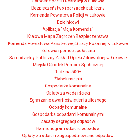
Ośrodek Sportu i Rekreacji w Łukowie
Bezpieczeństwo i porządek publiczny
Komenda Powiatowa Policji w Łukowie
Dzielnicowi
Aplikacja "Moja Komenda"
Krajowa Mapa Zagrożeń Bezpieczeństwa
Komenda Powiatowa Państwowej Straży Pożarnej w Łukowie
Zdrowie i pomoc społeczna
Samodzielny Publiczny Zakład Opieki Zdrowotnej w Łukowie
Miejski Ośrodek Pomocy Społecznej
Rodzina 500+
Żłobek miejski
Gospodarka komunalna
Opłaty za wodę i ścieki
Zgłaszanie awarii oświetlenia ulicznego
Odpady komunalne
Gospodarka odpadami komunalnymi
Zasady segregacji odpadów
Harmonogram odbioru odpadów
Opłaty za odbiór i zagospodarowanie odpadów