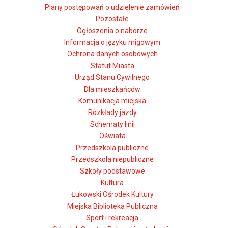
Plany postępowań o udzielenie zamówień
Pozostałe
Ogłoszenia o naborze
Informacja o języku migowym
Ochrona danych osobowych
Statut Miasta
Urząd Stanu Cywilnego
Dla mieszkańców
Komunikacja miejska
Rozkłady jazdy
Schematy linii
Oświata
Przedszkola publiczne
Przedszkola niepubliczne
Szkoły podstawowe
Kultura
Łukowski Ośrodek Kultury
Miejska Biblioteka Publiczna
Sport i rekreacja