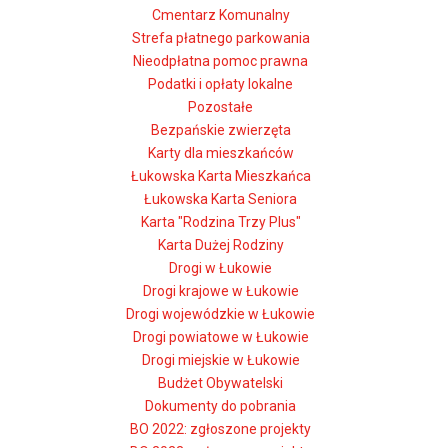
Cmentarz Komunalny
Strefa płatnego parkowania
Nieodpłatna pomoc prawna
Podatki i opłaty lokalne
Pozostałe
Bezpańskie zwierzęta
Karty dla mieszkańców
Łukowska Karta Mieszkańca
Łukowska Karta Seniora
Karta "Rodzina Trzy Plus"
Karta Dużej Rodziny
Drogi w Łukowie
Drogi krajowe w Łukowie
Drogi wojewódzkie w Łukowie
Drogi powiatowe w Łukowie
Drogi miejskie w Łukowie
Budżet Obywatelski
Dokumenty do pobrania
BO 2022: zgłoszone projekty