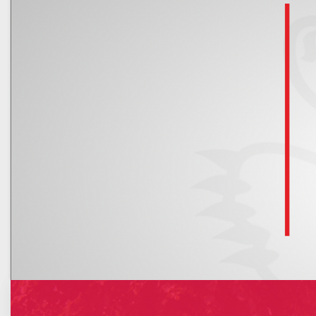
Kalendarz
Nowe rachunki bankowe