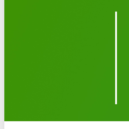
Opublikowano: 12 marzec 2020