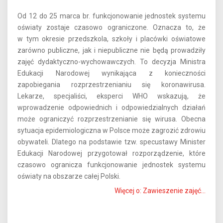
Od 12 do 25 marca br. funkcjonowanie jednostek systemu
oświaty zostaje czasowo ograniczone. Oznacza to, że
w tym okresie przedszkola, szkoły i placówki oświatowe
zarówno publiczne, jak i niepubliczne nie będą prowadziły
zajęć dydaktyczno-wychowawczych. To decyzja Ministra
Edukacji Narodowej wynikająca z konieczności
zapobiegania rozprzestrzenianiu się koronawirusa.
Lekarze, specjaliści, eksperci WHO wskazują, że
wprowadzenie odpowiednich i odpowiedzialnych działań
może ograniczyć rozprzestrzenianie się wirusa. Obecna
sytuacja epidemiologiczna w Polsce może zagrozić zdrowiu
obywateli. Dlatego na podstawie tzw. specustawy Minister
Edukacji Narodowej przygotował rozporządzenie, które
czasowo ogranicza funkcjonowanie jednostek systemu
oświaty na obszarze całej Polski.
Więcej o: Zawieszenie zajęć...