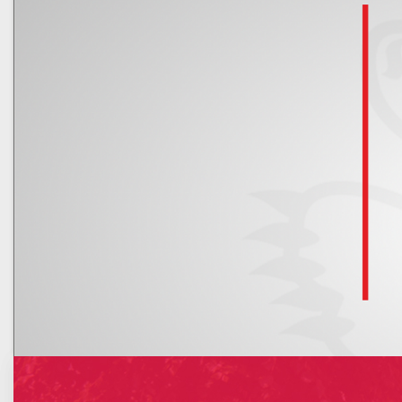
Kalendarz
Nowe rachunki bankowe