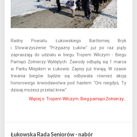
Radny Powiatu Łukowskiego Bartłomiej Bryk
i Stowarzyszenie "Przyjazny Łuków" już po raz piąty
zapraszają do udziału w biegu Tropem Wilczym - Biegu
Pamięci Żołnierzy Wyklętych. Zawody odbędą się 1 marca
w Parku Miejskim w Łukowie. Zapisy już trwają. W czasie
trwania biegów będzie się odbywała również akcja
honorowego krwiodawstwa pod hasłem "Oni niegdyś, Ty
dzisiaj możesz przelać krew".
Więcej o: Tropem Wilczym. Bieg pamięci Żołnierzy...
Łukowska Rada Seniorów - nabór