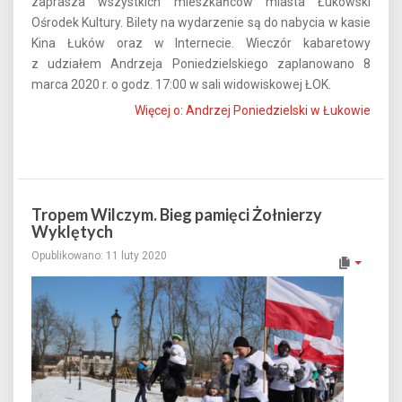
zaprasza wszystkich mieszkańców miasta Łukowski
Ośrodek Kultury. Bilety na wydarzenie są do nabycia w kasie
Kina Łuków oraz w Internecie. W
ieczór kabaretowy
z udziałem Andrzeja Poniedzielskiego zaplanowano 8
marca 2020 r. o godz. 17:00 w sali widowiskowej ŁOK.
Więcej o: Andrzej Poniedzielski w Łukowie
Tropem Wilczym. Bieg pamięci Żołnierzy
Wyklętych
Opublikowano: 11 luty 2020