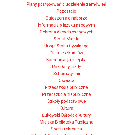
Plany postępowań o udzielenie zamówień
Pozostałe
Ogłoszenia o naborze
Informacja o języku migowym
Ochrona danych osobowych
Statut Miasta
Urząd Stanu Cywilnego
Dla mieszkańców
Komunikacja miejska
Rozkłady jazdy
Schematy linii
Oświata
Przedszkola publiczne
Przedszkola niepubliczne
Szkoły podstawowe
Kultura
Łukowski Ośrodek Kultury
Miejska Biblioteka Publiczna
Sport i rekreacja