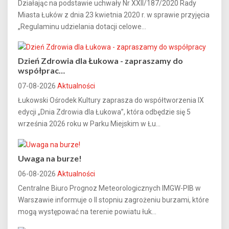
Działając na podstawie uchwały Nr XXII/187/2020 Rady
Miasta Łuków z dnia 23 kwietnia 2020 r. w sprawie przyjęcia
„Regulaminu udzielania dotacji celowe...
Dzień Zdrowia dla Łukowa - zapraszamy do
współprac…
07-08-2026
Aktualności
Łukowski Ośrodek Kultury zaprasza do współtworzenia IX
edycji „Dnia Zdrowia dla Łukowa”, która odbędzie się 5
września 2026 roku w Parku Miejskim w Łu...
Uwaga na burze!
06-08-2026
Aktualności
Centralne Biuro Prognoz Meteorologicznych IMGW-PIB w
Warszawie informuje o II stopniu zagrożeniu burzami, które
mogą występować na terenie powiatu łuk...