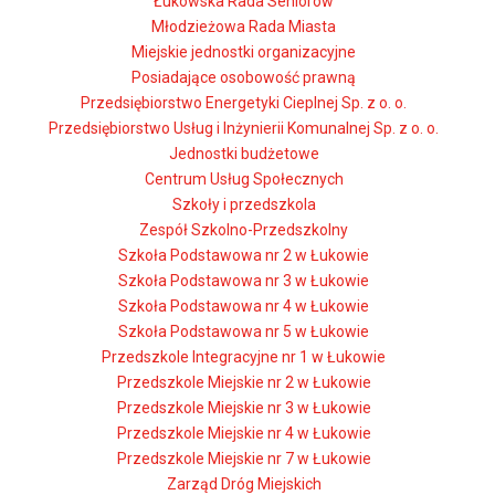
Łukowska Rada Seniorów
Młodzieżowa Rada Miasta
Miejskie jednostki organizacyjne
Posiadające osobowość prawną
Przedsiębiorstwo Energetyki Cieplnej Sp. z o. o.
Przedsiębiorstwo Usług i Inżynierii Komunalnej Sp. z o. o.
Jednostki budżetowe
Centrum Usług Społecznych
Szkoły i przedszkola
Zespół Szkolno-Przedszkolny
Szkoła Podstawowa nr 2 w Łukowie
Szkoła Podstawowa nr 3 w Łukowie
Szkoła Podstawowa nr 4 w Łukowie
Szkoła Podstawowa nr 5 w Łukowie
Przedszkole Integracyjne nr 1 w Łukowie
Przedszkole Miejskie nr 2 w Łukowie
Przedszkole Miejskie nr 3 w Łukowie
Przedszkole Miejskie nr 4 w Łukowie
Przedszkole Miejskie nr 7 w Łukowie
Zarząd Dróg Miejskich