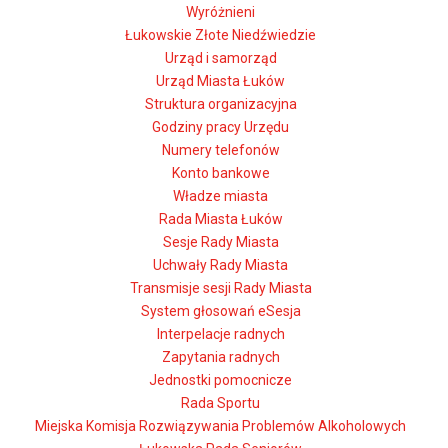
Wyróżnieni
Łukowskie Złote Niedźwiedzie
Urząd i samorząd
Urząd Miasta Łuków
Struktura organizacyjna
Godziny pracy Urzędu
Numery telefonów
Konto bankowe
Władze miasta
Rada Miasta Łuków
Sesje Rady Miasta
Uchwały Rady Miasta
Transmisje sesji Rady Miasta
System głosowań eSesja
Interpelacje radnych
Zapytania radnych
Jednostki pomocnicze
Rada Sportu
Miejska Komisja Rozwiązywania Problemów Alkoholowych