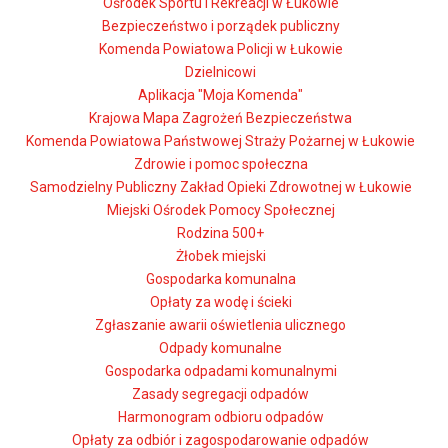
Ośrodek Sportu i Rekreacji w Łukowie
Bezpieczeństwo i porządek publiczny
Komenda Powiatowa Policji w Łukowie
Dzielnicowi
Aplikacja "Moja Komenda"
Krajowa Mapa Zagrożeń Bezpieczeństwa
Komenda Powiatowa Państwowej Straży Pożarnej w Łukowie
Zdrowie i pomoc społeczna
Samodzielny Publiczny Zakład Opieki Zdrowotnej w Łukowie
Miejski Ośrodek Pomocy Społecznej
Rodzina 500+
Żłobek miejski
Gospodarka komunalna
Opłaty za wodę i ścieki
Zgłaszanie awarii oświetlenia ulicznego
Odpady komunalne
Gospodarka odpadami komunalnymi
Zasady segregacji odpadów
Harmonogram odbioru odpadów
Opłaty za odbiór i zagospodarowanie odpadów