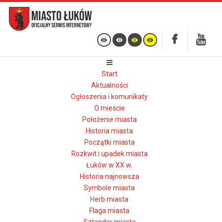
Start
Aktualności
Ogłoszenia i komunikaty
O mieście
Położenie miasta
Historia miasta
Początki miasta
Rozkwit i upadek miasta
Łuków w XX w.
Historia najnowsza
Symbole miasta
Herb miasta
Flaga miasta