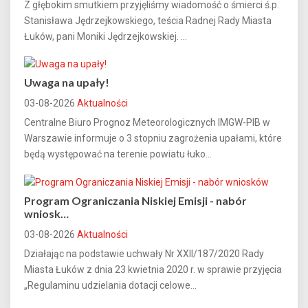
Z głębokim smutkiem przyjęliśmy wiadomość o śmierci ś.p.
Stanisława Jędrzejkowskiego, teścia Radnej Rady Miasta
Łuków, pani Moniki Jędrzejkowskiej. ...
Uwaga na upały!
03-08-2026
Aktualności
Centralne Biuro Prognoz Meteorologicznych IMGW-PIB w
Warszawie informuje o 3 stopniu zagrożenia upałami, które
będą występować na terenie powiatu łuko...
Program Ograniczania Niskiej Emisji - nabór
wniosk…
03-08-2026
Aktualności
Działając na podstawie uchwały Nr XXII/187/2020 Rady
Miasta Łuków z dnia 23 kwietnia 2020 r. w sprawie przyjęcia
„Regulaminu udzielania dotacji celowe...