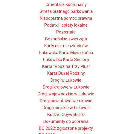
Cmentarz Komunalny
Strefa płatnego parkowania
Nieodpłatna pomoc prawna
Podatki i opłaty lokalne
Pozostałe
Bezpańskie zwierzęta
Karty dla mieszkańców
Łukowska Karta Mieszkańca
Łukowska Karta Seniora
Karta "Rodzina Trzy Plus"
Karta Dużej Rodziny
Drogi w Łukowie
Drogi krajowe w Łukowie
Drogi wojewódzkie w Łukowie
Drogi powiatowe w Łukowie
Drogi miejskie w Łukowie
Budżet Obywatelski
Dokumenty do pobrania
BO 2022: zgłoszone projekty