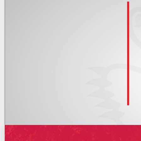
Kalendarz
Nowe rachunki bankowe