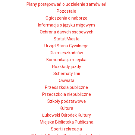
Plany postępowań o udzielenie zamówień
Pozostałe
Ogłoszenia o naborze
Informacja o języku migowym
Ochrona danych osobowych
Statut Miasta
Urząd Stanu Cywilnego
Dla mieszkańców
Komunikacja miejska
Rozkłady jazdy
Schematy linii
Oświata
Przedszkola publiczne
Przedszkola niepubliczne
Szkoły podstawowe
Kultura
Łukowski Ośrodek Kultury
Miejska Biblioteka Publiczna
Sport i rekreacja