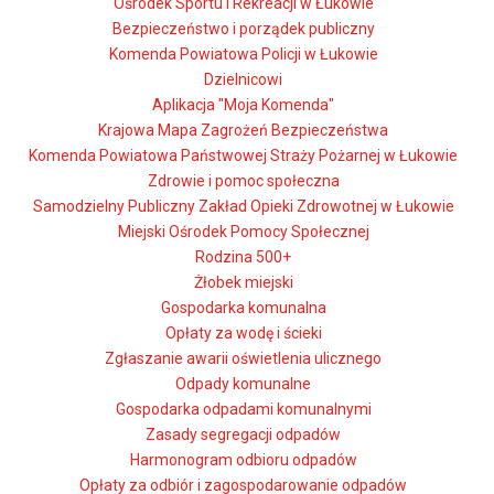
Ośrodek Sportu i Rekreacji w Łukowie
Bezpieczeństwo i porządek publiczny
Komenda Powiatowa Policji w Łukowie
Dzielnicowi
Aplikacja "Moja Komenda"
Krajowa Mapa Zagrożeń Bezpieczeństwa
Komenda Powiatowa Państwowej Straży Pożarnej w Łukowie
Zdrowie i pomoc społeczna
Samodzielny Publiczny Zakład Opieki Zdrowotnej w Łukowie
Miejski Ośrodek Pomocy Społecznej
Rodzina 500+
Żłobek miejski
Gospodarka komunalna
Opłaty za wodę i ścieki
Zgłaszanie awarii oświetlenia ulicznego
Odpady komunalne
Gospodarka odpadami komunalnymi
Zasady segregacji odpadów
Harmonogram odbioru odpadów
Opłaty za odbiór i zagospodarowanie odpadów