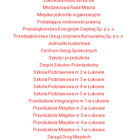
Łukowska Rada Seniorów
Młodzieżowa Rada Miasta
Miejskie jednostki organizacyjne
Posiadające osobowość prawną
Przedsiębiorstwo Energetyki Cieplnej Sp. z o. o.
Przedsiębiorstwo Usług i Inżynierii Komunalnej Sp. z o. o.
Jednostki budżetowe
Centrum Usług Społecznych
Szkoły i przedszkola
Zespół Szkolno-Przedszkolny
Szkoła Podstawowa nr 2 w Łukowie
Szkoła Podstawowa nr 3 w Łukowie
Szkoła Podstawowa nr 4 w Łukowie
Szkoła Podstawowa nr 5 w Łukowie
Przedszkole Integracyjne nr 1 w Łukowie
Przedszkole Miejskie nr 2 w Łukowie
Przedszkole Miejskie nr 3 w Łukowie
Przedszkole Miejskie nr 4 w Łukowie
Przedszkole Miejskie nr 7 w Łukowie
Zarząd Dróg Miejskich