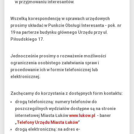
w przyjmowaniu interesantów.
Wszelką korespondencję w sprawach urzędowych
prosimy składać w Punkcie Obsługi Interesanta - pok. nr
19 na parterze budynku głównego Urzędu przy ul.
Piłsudskiego 17.
Jednocześnie prosimy o rozważenie możliwości
ograniczenia osobistego załatwiania spraw i
procedowanie ich w formie telefonicznej lub
elektronicznej.
Zachęcamy do korzystania z dostępnych form kontaktu:
drogą telefoniczną: numery telefonów do
poszczególnych wydziałów dostępne są na stronie
internetowej Miasta Łuków
www.lukow.pl
- baner
„
Telefony Urzędu Miasta Łuków
”
drogą elektroniczną: na adres e-