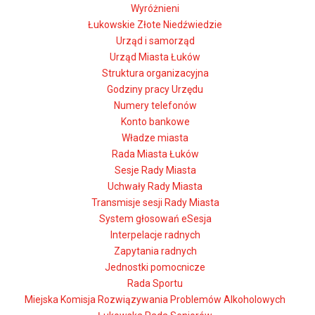
Wyróżnieni
Łukowskie Złote Niedźwiedzie
Urząd i samorząd
Urząd Miasta Łuków
Struktura organizacyjna
Godziny pracy Urzędu
Numery telefonów
Konto bankowe
Władze miasta
Rada Miasta Łuków
Sesje Rady Miasta
Uchwały Rady Miasta
Transmisje sesji Rady Miasta
System głosowań eSesja
Interpelacje radnych
Zapytania radnych
Jednostki pomocnicze
Rada Sportu
Miejska Komisja Rozwiązywania Problemów Alkoholowych