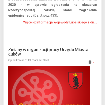
2020 r. w sprawie ogłoszenia na obszarze
Rzeczypospolitej Polskiej stanu zagrożenia
epidemicznego
(Dz. U. poz. 433).
Więcej o: Informacja Wojewody Lubelskiego z dn....
Zmiany w organizacji pracy Urzędu Miasta
Łuków
Opublikowano: 13 marzec 2020