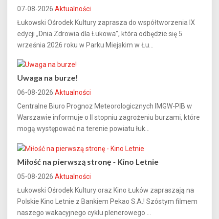
07-08-2026
Aktualności
Łukowski Ośrodek Kultury zaprasza do współtworzenia IX
edycji „Dnia Zdrowia dla Łukowa”, która odbędzie się 5
września 2026 roku w Parku Miejskim w Łu...
Uwaga na burze!
06-08-2026
Aktualności
Centralne Biuro Prognoz Meteorologicznych IMGW-PIB w
Warszawie informuje o II stopniu zagrożeniu burzami, które
mogą występować na terenie powiatu łuk...
Miłość na pierwszą stronę - Kino Letnie
05-08-2026
Aktualności
Łukowski Ośrodek Kultury oraz Kino Łuków zapraszają na
Polskie Kino Letnie z Bankiem Pekao S.A.! Szóstym filmem
naszego wakacyjnego cyklu plenerowego ...