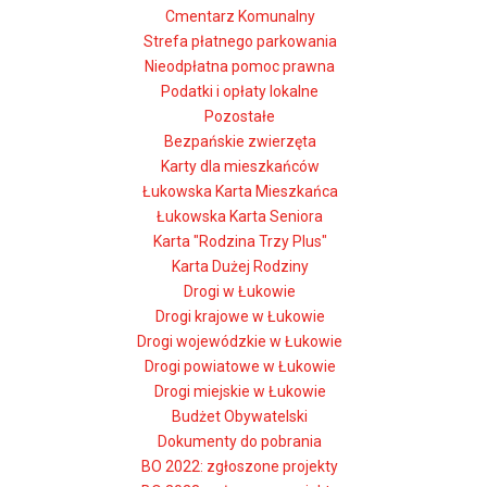
Cmentarz Komunalny
Strefa płatnego parkowania
Nieodpłatna pomoc prawna
Podatki i opłaty lokalne
Pozostałe
Bezpańskie zwierzęta
Karty dla mieszkańców
Łukowska Karta Mieszkańca
Łukowska Karta Seniora
Karta "Rodzina Trzy Plus"
Karta Dużej Rodziny
Drogi w Łukowie
Drogi krajowe w Łukowie
Drogi wojewódzkie w Łukowie
Drogi powiatowe w Łukowie
Drogi miejskie w Łukowie
Budżet Obywatelski
Dokumenty do pobrania
BO 2022: zgłoszone projekty