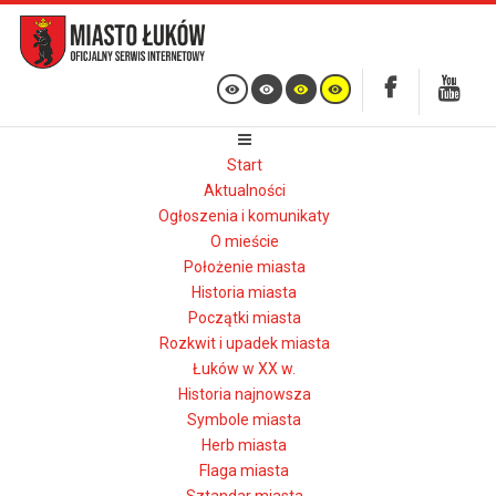
Start
Aktualności
Ogłoszenia i komunikaty
O mieście
Położenie miasta
Historia miasta
Początki miasta
Rozkwit i upadek miasta
Łuków w XX w.
Historia najnowsza
Symbole miasta
Herb miasta
Flaga miasta