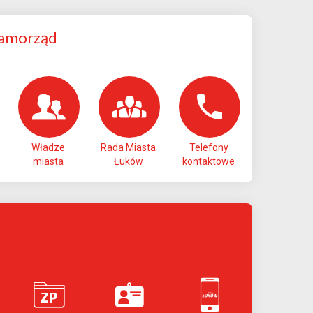
Samorząd
Władze
Rada Miasta
Telefony
miasta
Łuków
kontaktowe