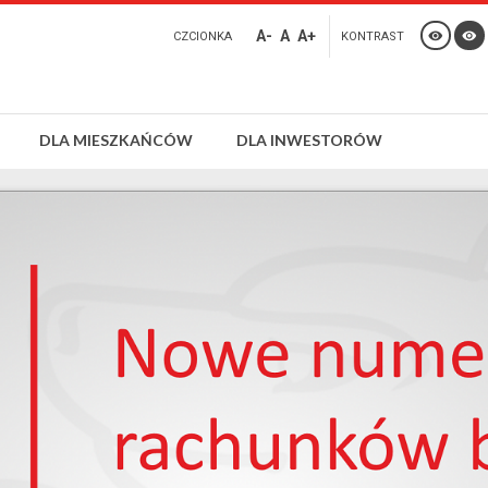
A-
A
A+
CZCIONKA
KONTRAST
DLA MIESZKAŃCÓW
DLA INWESTORÓW