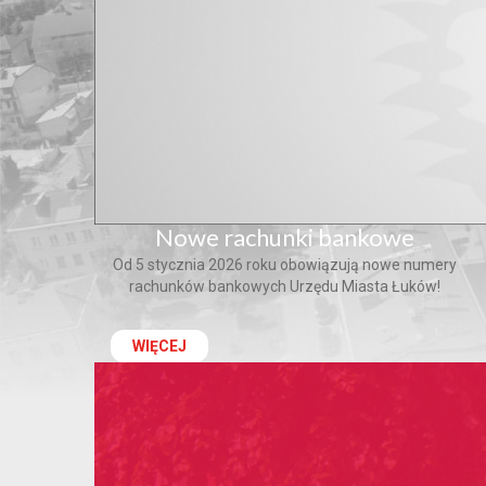
Nowe rachunki bankowe
Od 5 stycznia 2026 roku obowiązują nowe numery
rachunków bankowych Urzędu Miasta Łuków!
WIĘCEJ