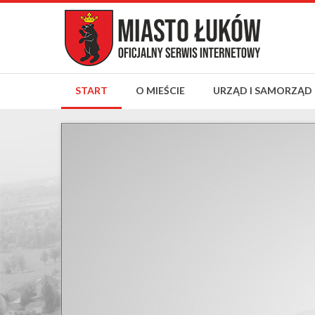
START
O MIEŚCIE
URZĄD I SAMORZĄD