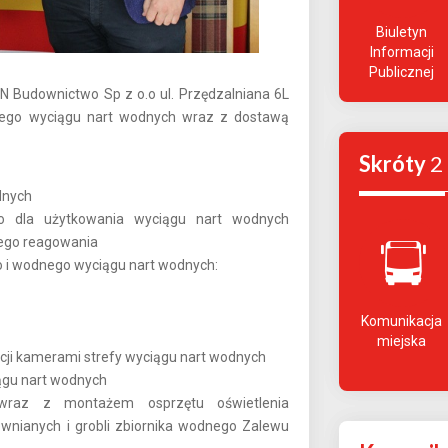
Biuletyn
Informacji
Publicznej
N Budownictwo Sp z o.o ul. Przędzalniana 6L
nego wyciągu nart wodnych wraz z dostawą
Skróty
2
dnych
o dla użytkowania wyciągu nart wodnych
kiego reagowania
o i wodnego wyciągu nart wodnych:
Komunikacja
miejska
ji kamerami strefy wyciągu nart wodnych
ągu nart wodnych
o wraz z montażem osprzętu oświetlenia
wnianych i grobli zbiornika wodnego Zalewu