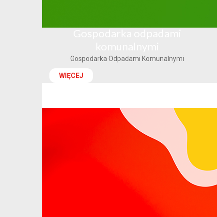
Gospodarka odpadami
komunalnymi
Gospodarka Odpadami Komunalnymi
WIĘCEJ