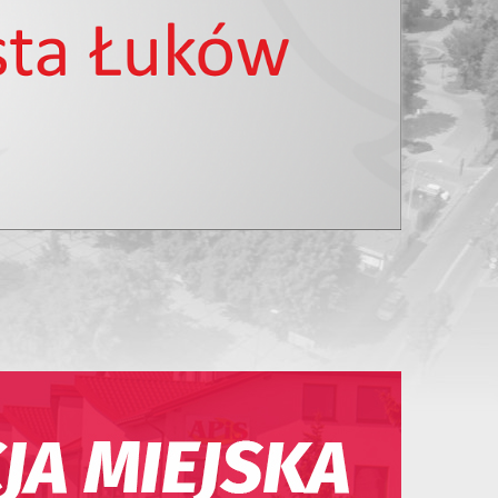
10
11
12
13
14
15
16
17
18
19
20
21
22
23
24
25
26
27
28
29
30
31