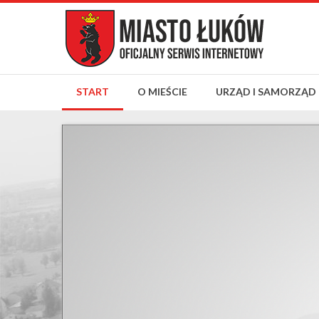
START
O MIEŚCIE
URZĄD I SAMORZĄD