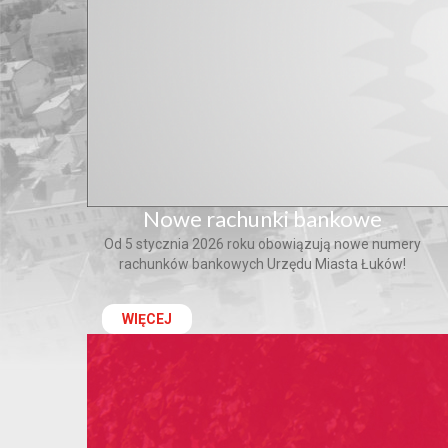
Nowe rachunki bankowe
Od 5 stycznia 2026 roku obowiązują nowe numery
rachunków bankowych Urzędu Miasta Łuków!
WIĘCEJ