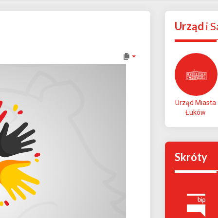
Urząd
i 
Urząd Miasta
Łuków
Skróty