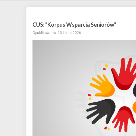
CUS: "Korpus Wsparcia Seniorów"
Opublikowano: 13 lipiec 2026