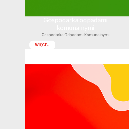
Gospodarka odpadami
komunalnymi
Gospodarka Odpadami Komunalnymi
WIĘCEJ