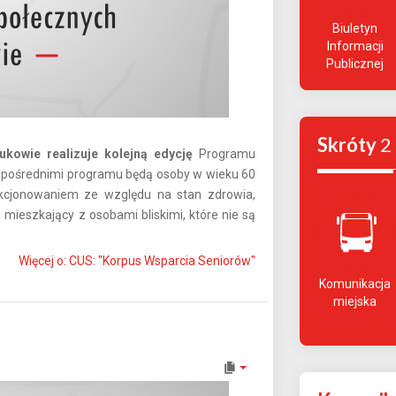
Biuletyn
Informacji
Publicznej
Skróty
2
kowie realizuje kolejną edycję
Programu
i pośrednimi programu będą osoby w wieku 60
nkcjonowaniem ze względu na stan zdrowia,
eszkający z osobami bliskimi, które nie są
Więcej o: CUS: "Korpus Wsparcia Seniorów"
Komunikacja
miejska