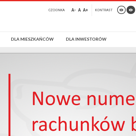
A-
A
A+
CZCIONKA
KONTRAST
DLA MIESZKAŃCÓW
DLA INWESTORÓW