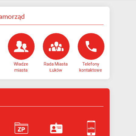
Samorząd
Władze
Rada Miasta
Telefony
miasta
Łuków
kontaktowe