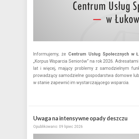
Informujemy, że
Centrum Usług Społecznych w Łu
„Korpus Wsparcia Seniorów” na rok 2026. Adresatam
lat i więcej, mający problemy z samodzielnym fu
prowadzący samodzielne gospodarstwa domowe lub mi
w stanie zapewnić im wystarczającego wsparcia.
Uwaga na intensywne opady deszczu
Opublikowano: 09 lipiec 2026