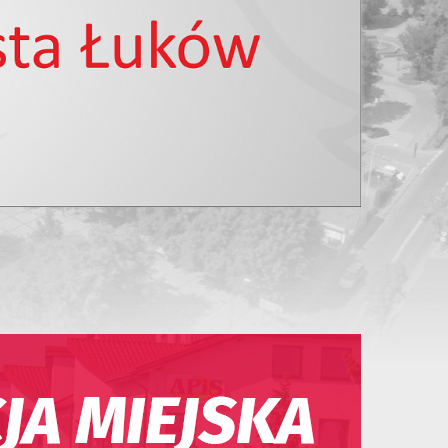
11
12
13
14
15
16
17
18
19
20
21
22
23
24
25
26
27
28
29
30