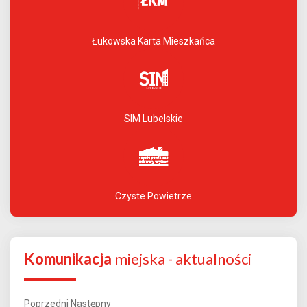
Łukowska Karta Mieszkańca
SIM Lubelskie
Czyste Powietrze
Komunikacja
miejska - aktualności
Poprzedni
Następny