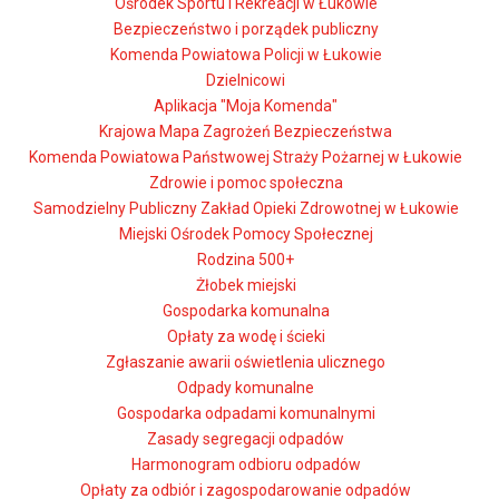
Ośrodek Sportu i Rekreacji w Łukowie
Bezpieczeństwo i porządek publiczny
Komenda Powiatowa Policji w Łukowie
Dzielnicowi
Aplikacja "Moja Komenda"
Krajowa Mapa Zagrożeń Bezpieczeństwa
Komenda Powiatowa Państwowej Straży Pożarnej w Łukowie
Zdrowie i pomoc społeczna
Samodzielny Publiczny Zakład Opieki Zdrowotnej w Łukowie
Miejski Ośrodek Pomocy Społecznej
Rodzina 500+
Żłobek miejski
Gospodarka komunalna
Opłaty za wodę i ścieki
Zgłaszanie awarii oświetlenia ulicznego
Odpady komunalne
Gospodarka odpadami komunalnymi
Zasady segregacji odpadów
Harmonogram odbioru odpadów
Opłaty za odbiór i zagospodarowanie odpadów