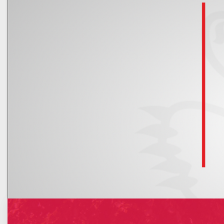
Kalendarz
Nowe rachunki bankowe