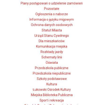
Plany postępowań o udzielenie zamówień
Pozostałe
Ogłoszenia o naborze
Informacja o języku migowym
Ochrona danych osobowych
Statut Miasta
Urząd Stanu Cywilnego
Dla mieszkańców
Komunikacja miejska
Rozkłady jazdy
Schematy linii
Oświata
Przedszkola publiczne
Przedszkola niepubliczne
Szkoły podstawowe
Kultura
Łukowski Ośrodek Kultury
Miejska Biblioteka Publiczna
Sport i rekreacja