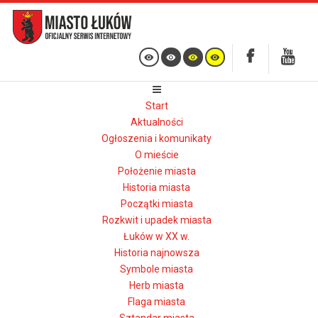
Start
Aktualności
Ogłoszenia i komunikaty
O mieście
Położenie miasta
Historia miasta
Początki miasta
Rozkwit i upadek miasta
Łuków w XX w.
Historia najnowsza
Symbole miasta
Herb miasta
Flaga miasta