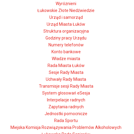
Wyróżnieni
Łukowskie Złote Niedźwiedzie
Urząd i samorząd
Urząd Miasta Łuków
Struktura organizacyjna
Godziny pracy Urzędu
Numery telefonów
Konto bankowe
Władze miasta
Rada Miasta Łuków
Sesje Rady Miasta
Uchwały Rady Miasta
Transmisje sesji Rady Miasta
System głosowań eSesja
Interpelacje radnych
Zapytania radnych
Jednostki pomocnicze
Rada Sportu
Miejska Komisja Rozwiązywania Problemów Alkoholowych