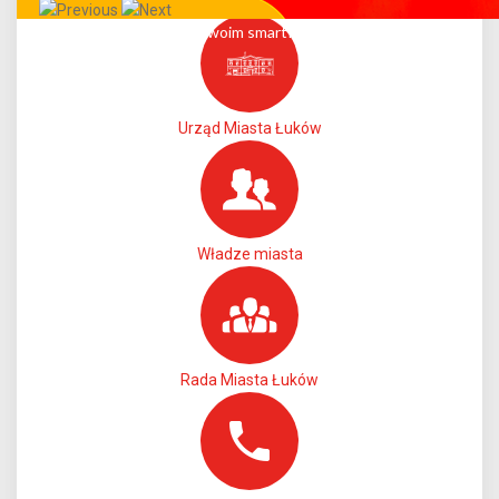
Całe miasto w Twoim smartfonie!
Urząd Miasta Łuków
Władze miasta
Rada Miasta Łuków