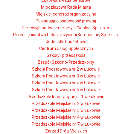
Łukowska Rada Seniorów
Młodzieżowa Rada Miasta
Miejskie jednostki organizacyjne
Posiadające osobowość prawną
Przedsiębiorstwo Energetyki Cieplnej Sp. z o. o.
Przedsiębiorstwo Usług i Inżynierii Komunalnej Sp. z o. o.
Jednostki budżetowe
Centrum Usług Społecznych
Szkoły i przedszkola
Zespół Szkolno-Przedszkolny
Szkoła Podstawowa nr 2 w Łukowie
Szkoła Podstawowa nr 3 w Łukowie
Szkoła Podstawowa nr 4 w Łukowie
Szkoła Podstawowa nr 5 w Łukowie
Przedszkole Integracyjne nr 1 w Łukowie
Przedszkole Miejskie nr 2 w Łukowie
Przedszkole Miejskie nr 3 w Łukowie
Przedszkole Miejskie nr 4 w Łukowie
Przedszkole Miejskie nr 7 w Łukowie
Zarząd Dróg Miejskich