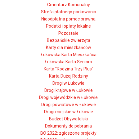
Cmentarz Komunalny
Strefa płatnego parkowania
Nieodpłatna pomoc prawna
Podatki i opłaty lokalne
Pozostałe
Bezpańskie zwierzęta
Karty dla mieszkańców
Łukowska Karta Mieszkańca
Łukowska Karta Seniora
Karta "Rodzina Trzy Plus"
Karta Dużej Rodziny
Drogi w Łukowie
Drogi krajowe w Łukowie
Drogi wojewódzkie w Łukowie
Drogi powiatowe w Łukowie
Drogi miejskie w Łukowie
Budżet Obywatelski
Dokumenty do pobrania
BO 2022: zgłoszone projekty