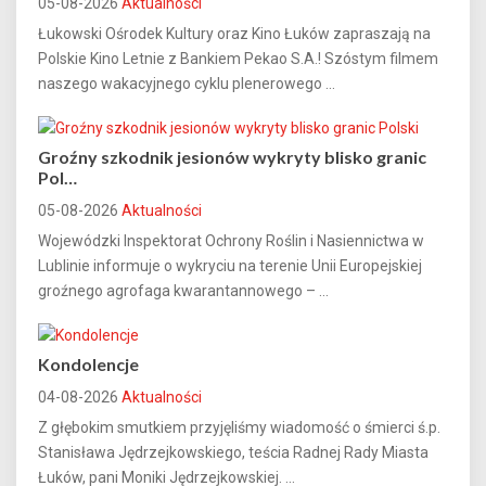
05-08-2026
Aktualności
Łukowski Ośrodek Kultury oraz Kino Łuków zapraszają na
Polskie Kino Letnie z Bankiem Pekao S.A.! Szóstym filmem
naszego wakacyjnego cyklu plenerowego ...
Groźny szkodnik jesionów wykryty blisko granic
Pol…
05-08-2026
Aktualności
Wojewódzki Inspektorat Ochrony Roślin i Nasiennictwa w
Lublinie informuje o wykryciu na terenie Unii Europejskiej
groźnego agrofaga kwarantannowego – ...
Kondolencje
04-08-2026
Aktualności
Z głębokim smutkiem przyjęliśmy wiadomość o śmierci ś.p.
Stanisława Jędrzejkowskiego, teścia Radnej Rady Miasta
Łuków, pani Moniki Jędrzejkowskiej. ...