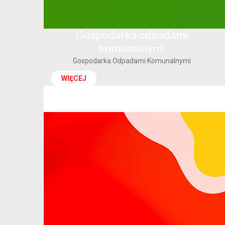
Gospodarka odpadami
komunalnymi
Gospodarka Odpadami Komunalnymi
WIĘCEJ