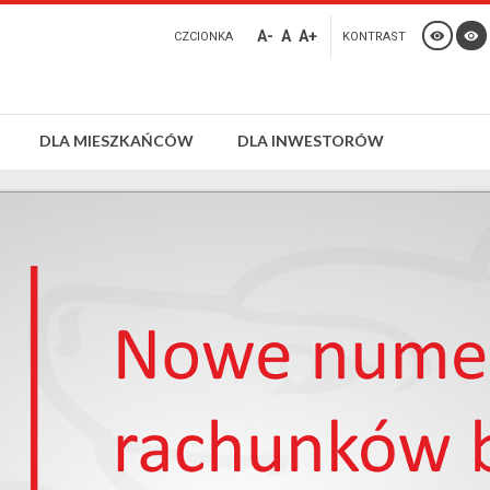
A-
A
A+
CZCIONKA
KONTRAST
DLA MIESZKAŃCÓW
DLA INWESTORÓW