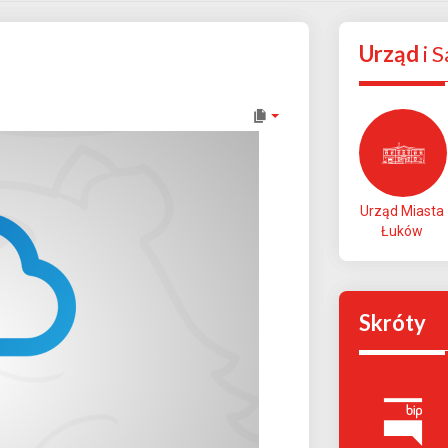
Urząd
i 
Urząd Miasta
Łuków
Skróty