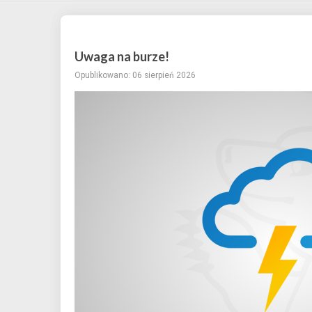
Uwaga na burze!
Opublikowano: 06 sierpień 2026