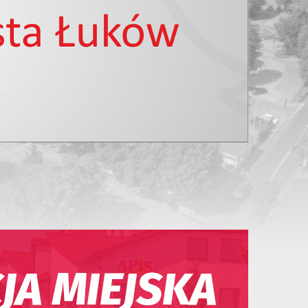
15
16
17
18
19
20
21
22
23
24
25
26
27
28
29
30
31