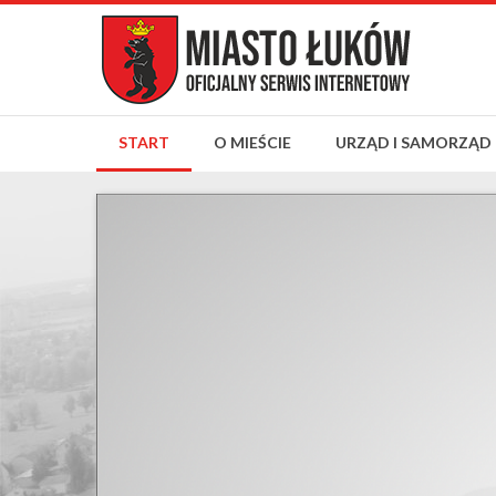
START
O MIEŚCIE
URZĄD I SAMORZĄD