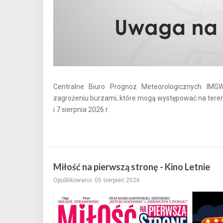
Centralne Biuro Prognoz Meteorologicznych IMGW
zagrożeniu burzami, które mogą występować na tereni
i 7 sierpnia 2026 r.
Miłość na pierwszą stronę - Kino Letnie
Opublikowano: 05 sierpień 2026