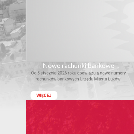
Nowe rachunki bankowe
Od 5 stycznia 2026 roku obowiązują nowe numery
rachunków bankowych Urzędu Miasta Łuków!
WIĘCEJ