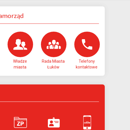
Samorząd
Władze
Rada Miasta
Telefony
miasta
Łuków
kontaktowe